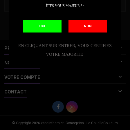
ÊTES VOUS MAJEUR ? :
Suivez-nous sur Facebook
OUI
NON
EN CLIQUANT SUR ENTRER, VOUS CERTIFIEZ

PRODUITS
VOTRE MAJORITE

NOTRE SOCIÉTÉ

VOTRE COMPTE

CONTACT
© Copyright 2026 vapeinthemist. Conception : Le GouelleCouleurs