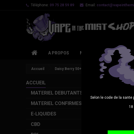
Téléphone:
09 75 28 59 89
Email:
contact@vapeinthemis
A PROPOS
MATERIEL DEBUTANTS
Accueil
Daisy Berry 50+10ml
ACCUEIL
MATERIEL DEBUTANTS
Selon le code de la sante 
MATERIEL CONFIRMES
18 
E-LIQUIDES
CBD