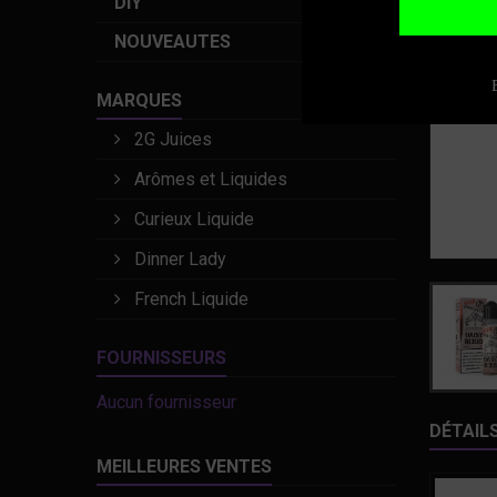
DIY
NOUVEAUTES
MARQUES
2G Juices
Arômes et Liquides
Curieux Liquide
Dinner Lady
French Liquide
FOURNISSEURS
Aucun fournisseur
DÉTAIL
MEILLEURES VENTES