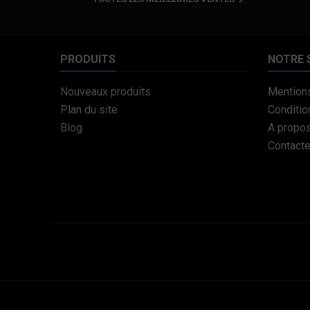

PRODUITS
NOTRE 
Nouveaux produits
Mentions
Plan du site
Conditio
Blog
A propo
Contact