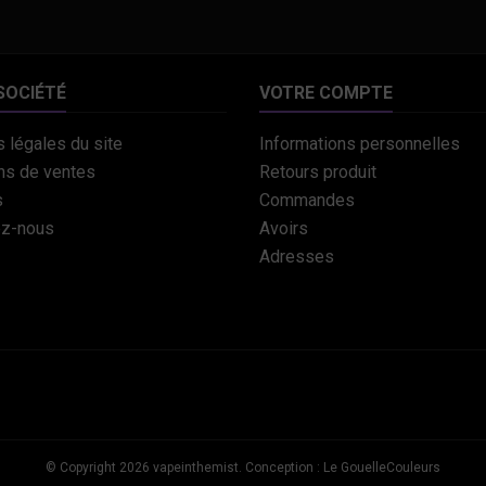
SOCIÉTÉ
VOTRE COMPTE
 légales du site
Informations personnelles
ns de ventes
Retours produit
s
Commandes
ez-nous
Avoirs
Adresses
© Copyright 2026 vapeinthemist. Conception : Le GouelleCouleurs