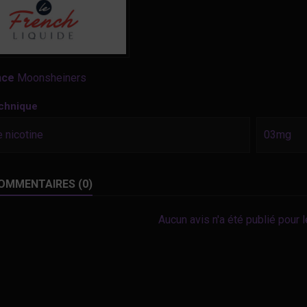
nce
Moonsheiners
echnique
 nicotine
03mg
OMMENTAIRES (0)
Aucun avis n'a été publié pour 