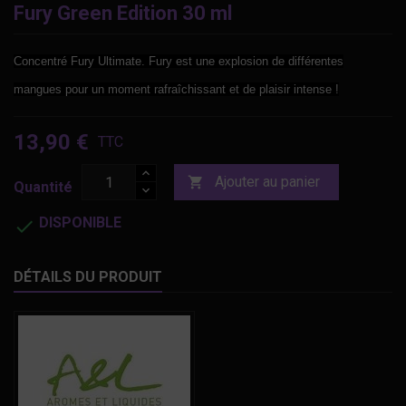
Fury Green Edition 30 ml
Concentré Fury Ultimate. Fury est une explosion de différentes
mangues pour un moment rafraîchissant et de plaisir intense !
13,90 €
TTC
Ajouter au panier

Quantité
DISPONIBLE

DÉTAILS DU PRODUIT