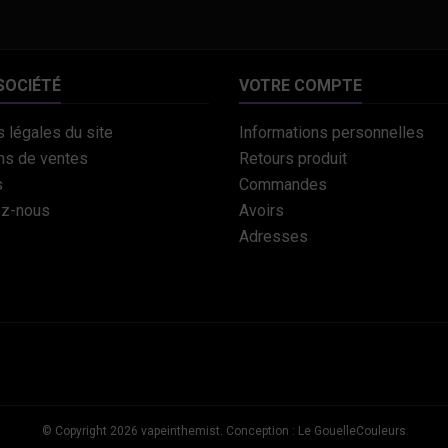
SOCIÉTÉ
VOTRE COMPTE
 légales du site
Informations personnelles
ns de ventes
Retours produit
s
Commandes
ez-nous
Avoirs
Adresses
© Copyright 2026 vapeinthemist. Conception : Le GouelleCouleurs