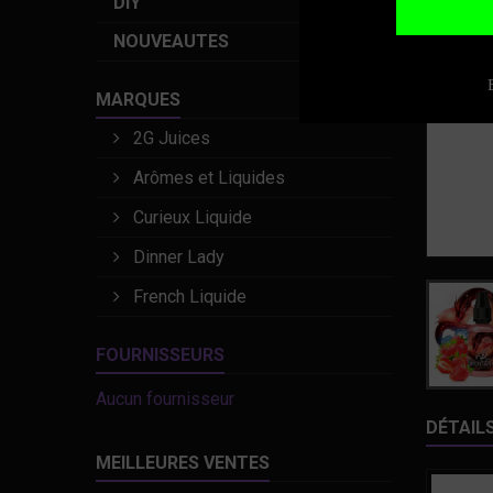
DIY
NOUVEAUTES
MARQUES
2G Juices
Arômes et Liquides
Curieux Liquide
Dinner Lady
French Liquide
FOURNISSEURS
Aucun fournisseur
DÉTAIL
MEILLEURES VENTES