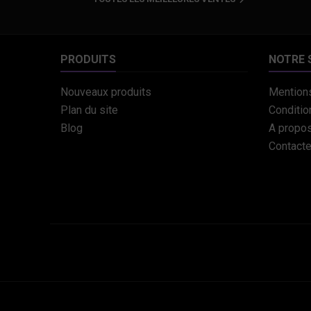

PRODUITS
NOTRE 
Nouveaux produits
Mentions
Plan du site
Conditio
Blog
A propo
Contact