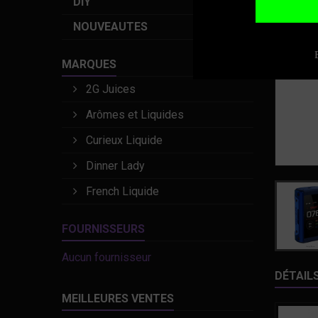
DIY
NOUVEAUTES
MARQUES
2G Juices
Arômes et Liquides
Curieux Liquide
Dinner Lady
French Liquide
FOURNISSEURS
Aucun fournisseur
DÉTAIL
MEILLEURES VENTES