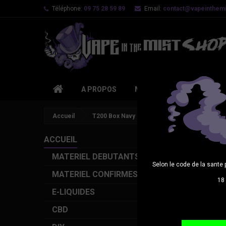
Téléphone:
09 75 28 59 89
Email:
contact@vapeinthemis
A PROPOS
MATERIEL DEBUTANTS
Accueil
T200 Box Navy Blue
ACCUEIL
MATERIEL DEBUTANTS
Selon le code de la sante 
MATERIEL CONFIRMES
18 
E-LIQUIDES
CBD