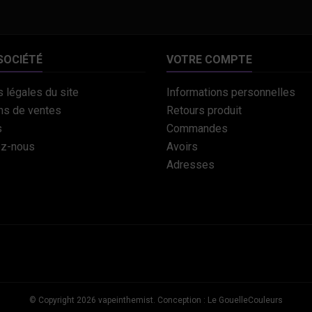
SOCIÉTÉ
VOTRE COMPTE
 légales du site
Informations personnelles
ns de ventes
Retours produit
s
Commandes
ez-nous
Avoirs
Adresses
© Copyright 2026 vapeinthemist. Conception : Le GouelleCouleurs