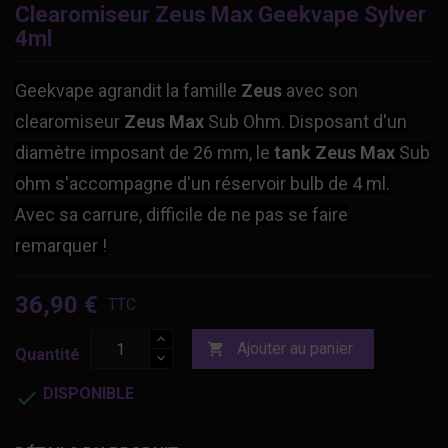
Clearomiseur Zeus Max Geekvape Sylver
4ml
Geekvape agrandit la famille
Zeus
avec son
clearomiseur
Zeus Max
Sub Ohm. Disposant d'un
diamètre imposant de 26 mm, le
tank
Zeus
Max
Sub
ohm s'accompagne d'un réservoir bulb de 4 ml.
Avec sa carrure, difficile de ne pas se faire
remarquer !
36,90 €
TTC
Ajouter au panier

Quantité
DISPONIBLE
