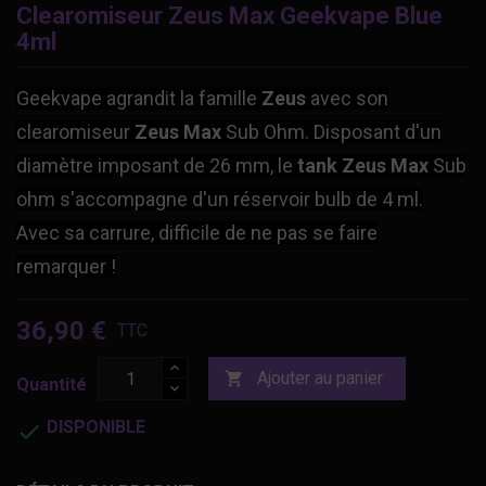
Clearomiseur Zeus Max Geekvape Blue
4ml
Geekvape agrandit la famille
Zeus
avec son
clearomiseur
Zeus Max
Sub Ohm. Disposant d'un
diamètre imposant de 26 mm, le
tank
Zeus
Max
Sub
ohm s'accompagne d'un réservoir bulb de 4 ml.
Avec sa carrure, difficile de ne pas se faire
remarquer !
36,90 €
TTC
Ajouter au panier

Quantité
DISPONIBLE
