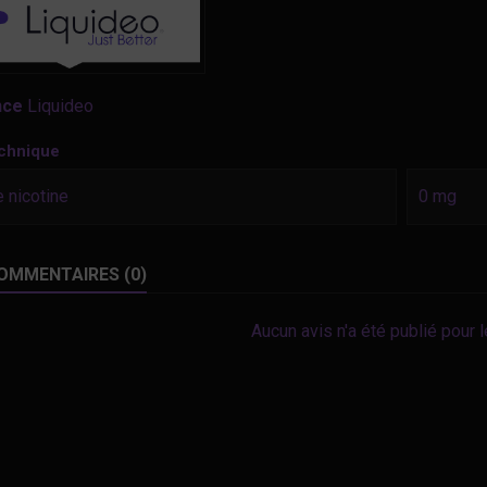
nce
Liquideo
echnique
 nicotine
0 mg
OMMENTAIRES (0)
Aucun avis n'a été publié pour 