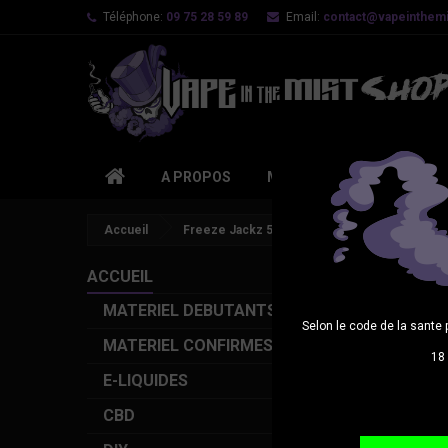
Téléphone:
09 75 28 59 89
Email:
contact@vapeinthemis
A PROPOS
MATERIEL DEBUTANTS
Accueil
Freeze Jackz 50ml
ACCUEIL
MATERIEL DEBUTANTS
Selon le code de la sante 
MATERIEL CONFIRMES
18 
E-LIQUIDES
CBD