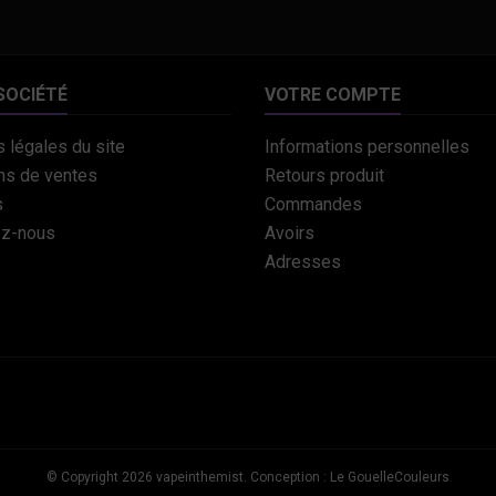
SOCIÉTÉ
VOTRE COMPTE
 légales du site
Informations personnelles
ns de ventes
Retours produit
s
Commandes
ez-nous
Avoirs
Adresses
© Copyright 2026 vapeinthemist. Conception : Le GouelleCouleurs