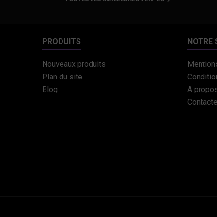

PRODUITS
NOTRE 
Nouveaux produits
Mentions
Plan du site
Conditio
Blog
A propo
Contact