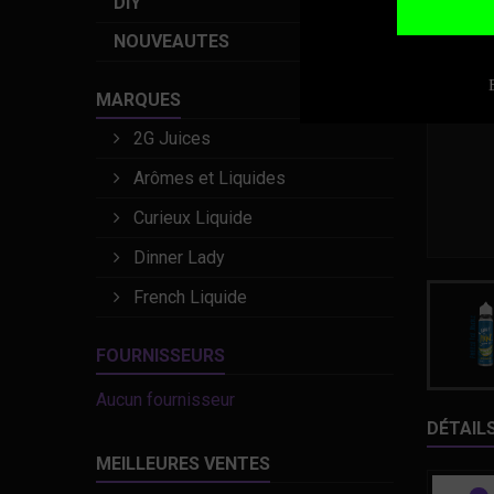
DIY
NOUVEAUTES
MARQUES
2G Juices
Arômes et Liquides
Curieux Liquide
Dinner Lady
French Liquide
FOURNISSEURS
Aucun fournisseur
DÉTAIL
MEILLEURES VENTES