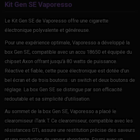
Kit Gen SE Vaporesso
Le Kit Gen SE de Vaporesso offre une cigarette
électronique polyvalente et généreuse.
Pour une expérience optimale, Vaporesso a développé la
box Gen SE, compatible avec un accu 18650 et équipée du
chipset Axon offrant jusqu'à 80 watts de puissance.
Réactive et fiable, cette puce électronique est dotée d'un
bel écran et de trois boutons : un switch et deux boutons de
réglage. La box Gen SE se distingue par son efficacité
redoutable et sa simplicité d'utilisation.
Au sommet de la box Gen SE, Vaporesso a placé le
clearomiseur iTank T. Ce clearomiseur, compatible avec les
résistances GTi, assure une restitution précise des saveurs
et une production de vapeur abondante. Fourni avec un