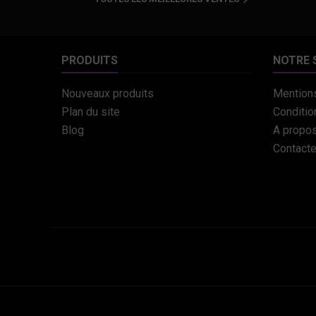

PRODUITS
NOTRE 
Nouveaux produits
Mentions
Plan du site
Conditio
Blog
A propo
Contact