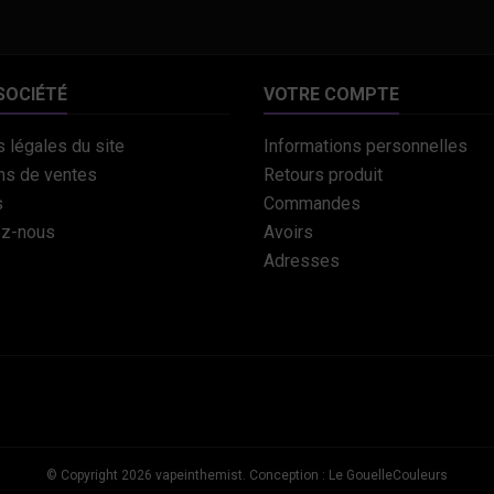
SOCIÉTÉ
VOTRE COMPTE
 légales du site
Informations personnelles
ns de ventes
Retours produit
s
Commandes
ez-nous
Avoirs
Adresses
© Copyright 2026 vapeinthemist. Conception : Le GouelleCouleurs