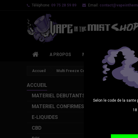
Téléphone:
09 75 28 59 89
Email:
contact@vapeinthemis
A PROPOS
MATERIEL DEBUTANTS
Accueil
Multi Freeze Crapule 50ml
ACCUEIL
MATERIEL DEBUTANTS
Selon le code de la sante 
MATERIEL CONFIRMES
18 
E-LIQUIDES
CBD