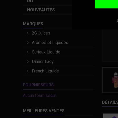
DIY
NOUVEAUTES
MARQUES
2G Juices
Arômes et Liquides
Curieux Liquide
Dinner Lady
French Liquide
FOURNISSEURS
Aucun fournisseur
DÉTAIL
MEILLEURES VENTES