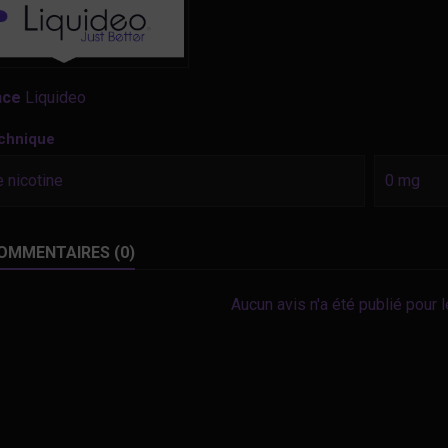
nce
Liquideo
echnique
 nicotine
0 mg
OMMENTAIRES (0)
Aucun avis n'a été publié pour 