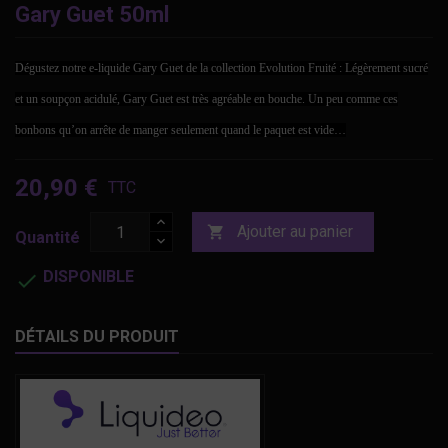
Gary Guet 50ml
Dégustez notre e-liquide Gary Guet de la collection Evolution Fruité : Légèrement sucré
et un soupçon acidulé, Gary Guet est très agréable en bouche. Un peu comme ces
bonbons qu’on arrête de manger seulement quand le paquet est vide…
20,90 €
TTC
Ajouter au panier

Quantité
DISPONIBLE

DÉTAILS DU PRODUIT