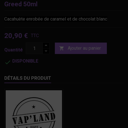
Greed 50ml
Cacahuète enrobée de caramel et de chocolat blanc
20,90 €
TTC
Ajouter au panier

Quantité
DISPONIBLE

DÉTAILS DU PRODUIT