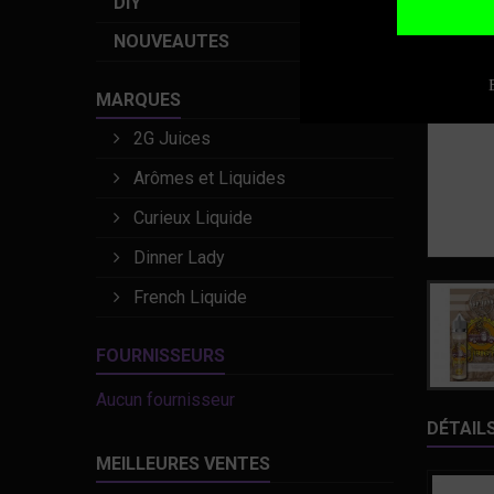
DIY
NOUVEAUTES
MARQUES
2G Juices
Arômes et Liquides
Curieux Liquide
Dinner Lady
French Liquide
FOURNISSEURS
Aucun fournisseur
DÉTAIL
MEILLEURES VENTES