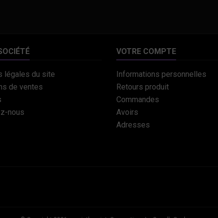
SOCIÉTÉ
VOTRE COMPTE
 légales du site
Informations personnelles
ns de ventes
Retours produit
s
Commandes
ez-nous
Avoirs
Adresses