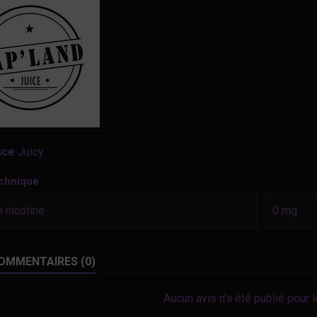
nce
Juicy
echnique
 nicotine
0 mg
OMMENTAIRES (0)
Aucun avis n'a été publié pour 