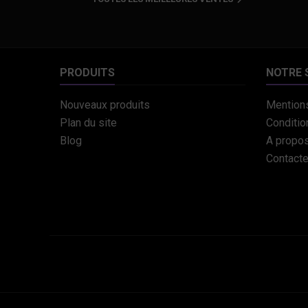

PRODUITS
NOTRE 
Nouveaux produits
Mentions
Plan du site
Conditio
Blog
A propo
Contact