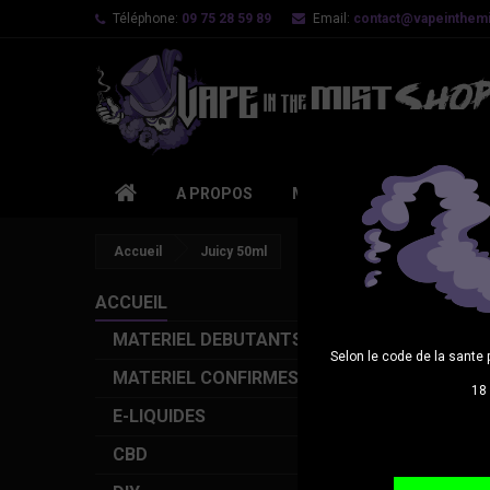
Téléphone:
09 75 28 59 89
Email:
contact@vapeinthemis
A PROPOS
MATERIEL DEBUTANTS
Accueil
Juicy 50ml
ACCUEIL
MATERIEL DEBUTANTS
Selon le code de la sante 
MATERIEL CONFIRMES
18 
E-LIQUIDES
CBD