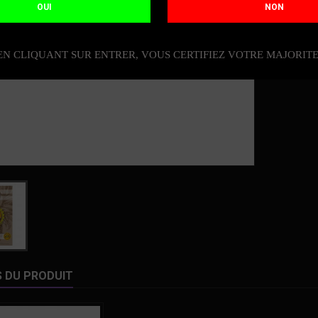
OUI
NON
DIS

EN CLIQUANT SUR ENTRER, VOUS CERTIFIEZ VOTRE MAJORIT
S DU PRODUIT