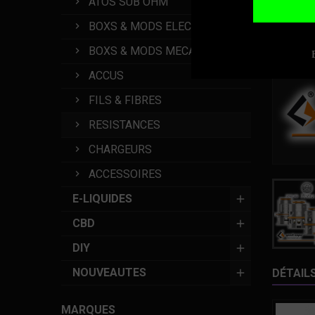
ATOS SUB OHM
BOXS & MODS ELECTRO
BOXS & MODS MECAS
ACCUS
FILS & FIBRES
RESISTANCES
CHARGEURS
ACCESSOIRES
E-LIQUIDES
CBD
DIY
NOUVEAUTES
DÉTAIL
MARQUES