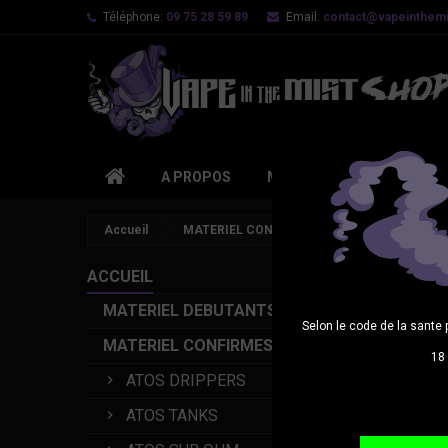
Téléphone:
09 75 28 59 89
Email:
contact@vapeinthemis
A PROPOS
MATERIEL DEBUTANTS
Accueil
MATERIEL CONFIRMES
RESISTANCES
ACCUEIL
MATERIEL DEBUTANTS
Selon le code de la sante 
MATERIEL CONFIRMES
18 
ATOS DRIPPERS
ATOS TANKS