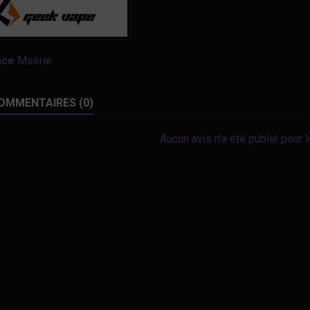
nce
Mserie
OMMENTAIRES (0)
Aucun avis n'a été publié pour 